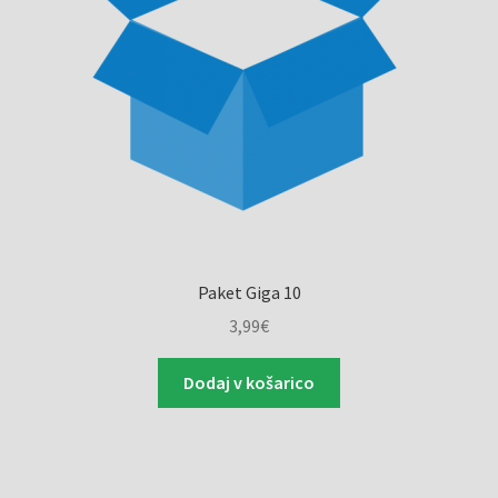
Paket Giga 10
3,99
€
Dodaj v košarico